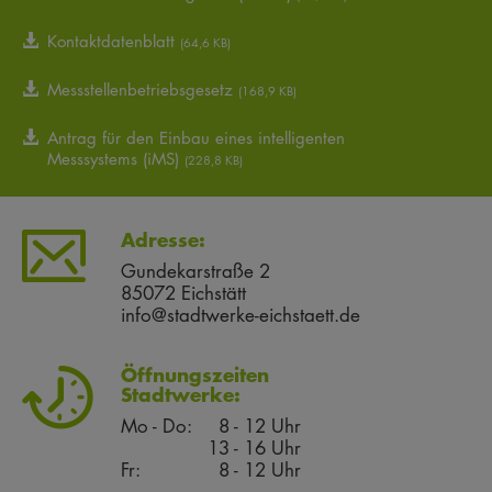
Kontaktdatenblatt
(64,6 KB)
Messstellenbetriebsgesetz
(168,9 KB)
Antrag für den Einbau eines intelligenten
Messsystems (iMS)
(228,8 KB)
Adresse:
Gundekarstraße 2
85072 Eichstätt
info@stadtwerke-eichstaett.de
Öffnungszeiten
Stadtwerke:
Mo - Do:
8 - 12 Uhr
13 - 16 Uhr
Fr:
8 - 12 Uhr