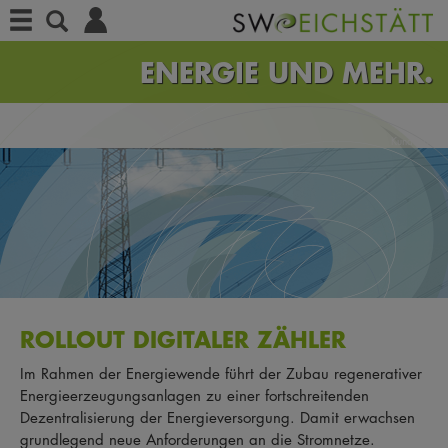
Menü
Suche
ENERGIE
UND MEHR.
Kundenportal
ROLLOUT DIGITALER ZÄHLER
Im Rahmen der Energiewende führt der Zubau regenerativer
Energieerzeugungsanlagen zu einer fortschreitenden
Dezentralisierung der Energieversorgung. Damit erwachsen
grundlegend neue Anforderungen an die Stromnetze.