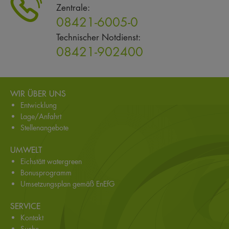
Zentrale:
08421-6005-0
Technischer Notdienst:
08421-902400
WIR ÜBER UNS
Entwicklung
Lage/Anfahrt
Stellenangebote
UMWELT
Eichstätt watergreen
Bonusprogramm
Umsetzungsplan gemäß EnEfG
SERVICE
Kontakt
Suche