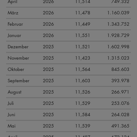
April
2026
11,514
749.332
März
2026
11,478
1.160.039
Februar
2026
11,449
1.343.752
Januar
2026
11,551
1.928.729
Dezember
2025
11,521
1.602.998
November
2025
11,423
1.315.023
Oktober
2025
11,564
845.603
September
2025
11,603
393.978
August
2025
11,526
266.971
Juli
2025
11,529
253.076
Juni
2025
11,584
264.028
Mai
2025
11,539
491.365