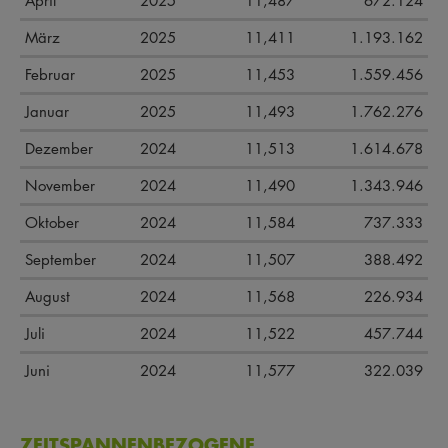
April
2025
11,487
672.124
März
2025
11,411
1.193.162
Februar
2025
11,453
1.559.456
Januar
2025
11,493
1.762.276
Dezember
2024
11,513
1.614.678
November
2024
11,490
1.343.946
Oktober
2024
11,584
737.333
September
2024
11,507
388.492
August
2024
11,568
226.934
Juli
2024
11,522
457.744
Juni
2024
11,577
322.039
ZEITSPANNENBEZOGENE