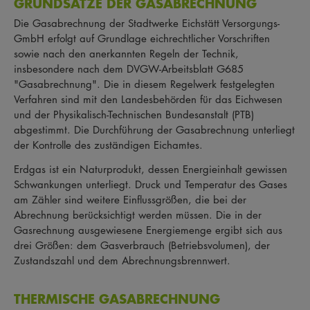
GRUNDSÄTZE DER GASABRECHNUNG
Die Gasabrechnung der Stadtwerke Eichstätt Versorgungs-
GmbH erfolgt auf Grundlage eichrechtlicher Vorschriften
sowie nach den anerkannten Regeln der Technik,
insbesondere nach dem DVGW-Arbeitsblatt G685
"Gasabrechnung". Die in diesem Regelwerk festgelegten
Verfahren sind mit den Landesbehörden für das Eichwesen
und der Physikalisch-Technischen Bundesanstalt (PTB)
abgestimmt. Die Durchführung der Gasabrechnung unterliegt
der Kontrolle des zuständigen Eichamtes.
Erdgas ist ein Naturprodukt, dessen Energieinhalt gewissen
Schwankungen unterliegt. Druck und Temperatur des Gases
am Zähler sind weitere Einflussgrößen, die bei der
Abrechnung berücksichtigt werden müssen. Die in der
Gasrechnung ausgewiesene Energiemenge ergibt sich aus
drei Größen: dem Gasverbrauch (Betriebsvolumen), der
Zustandszahl und dem Abrechnungsbrennwert.
THERMISCHE GASABRECHNUNG