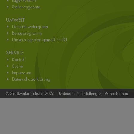
Lage/Anfahrt
Stellenangebote
UMWELT
Eichstätt watergreen
Bonusprogramm
Umsetzungsplan gemäß EnEfG
SERVICE
Kontakt
Suche
Impressum
Datenschutzerklärung
© Stadtwerke Eichstätt 2026
|
Datenschutzeinstellungen
nach oben