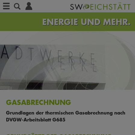
Menü
Suche
ENERGIE
UND MEHR.
Kundenportal
GASABRECHNUNG
Grundlagen der thermischen Gasabrechnung nach
DVGW-Arbeitsblatt G685