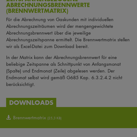
ABRECHNUNGSBRENNWERTE
(BRENNWERTMATRIX)
Für die Abrechnung von Gaskunden mit individuellen
Abrechnungszeiträumen wird der mengengewichtete
Abrechnungsbrennwert über die jeweilige
Abrechnungszeitspanne ermittelt. Die Brennwertmatrix stellen
wir als Excel-Datei zum Download bereit.
In der Matrix kann der Abrechnungsbrennwert für eine
beliebige Zeitspanne als Schnittpunkt von Anfangsmonat
(Spalte) und Endmonat (Zeile) abgelesen werden. Der
Endmonat selbst wird gemäß G685 Kap. 6.3.2.4.2 nicht
berücksichtigt.
DOWNLOADS
Brennwertmatrix
(25,3 KB)